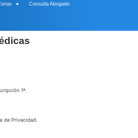
Zonas
Consulta Abogado
Médicas
cripción 1ª.
a de Privacidad.