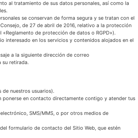
to al tratamiento de sus datos personales, así como la
les.
rsonales se conservan de forma segura y se tratan con el
nsejo, de 27 de abril de 2016, relativo a la protección
 (el «Reglamento de protección de datos o RGPD»).
o interesado en los servicios y contenidos alojados en el
aje a la siguiente dirección de correo
 su retirada.
s de nuestros usuarios).
an ponerse en contacto directamente contigo y atender tus
o electrónico, SMS/MMS, o por otros medios de
 del formulario de contacto del Sitio Web, que estén