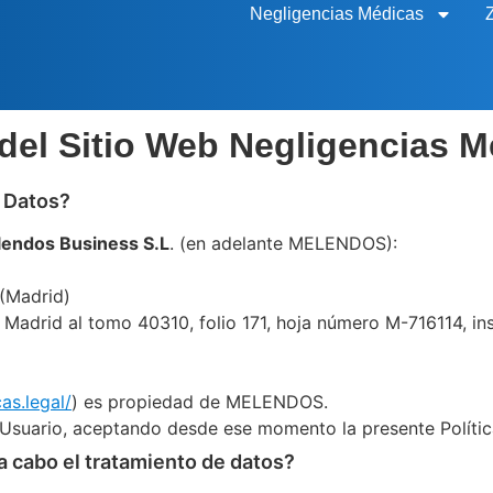
Negligencias Médicas
 del Sitio Web Negligencias 
s Datos?
endos Business S.L
. (en adelante MELENDOS):
(Madrid)
de Madrid al tomo 40310, folio 171, hoja número M-716114, ins
as.legal/
) es propiedad de MELENDOS.
e Usuario, aceptando desde ese momento la presente Polític
a cabo el tratamiento de datos?