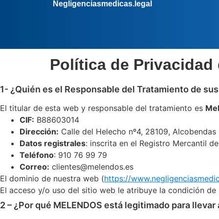
Negligenciasmedicas.legal
Política de Privacidad
1- ¿Quién es el Responsable del Tratamiento de su
El titular de esta web y responsable del tratamiento es
Mel
CIF:
B88603014
Dirección:
Calle del Helecho nº4, 28109, Alcobendas 
Datos registrales
: inscrita en el Registro Mercantil 
Teléfono
: 910 76 99 79
Correo:
clientes@melendos.es
El dominio de nuestra web (
https://www.negligenciasmedic
El acceso y/o uso del sitio web le atribuye la condición d
2 – ¿Por qué MELENDOS está legitimado para llevar 