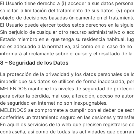
El Usuario tiene derecho a (i) acceder a sus datos personales,
solicitar la limitación del tratamiento de sus datos, (v) opon
objeto de decisiones basadas únicamente en el tratamient
El Usuario puede ejercer todos estos derechos en la sigui
Sin perjuicio de cualquier otro recurso administrativo o ac
Estado miembro en el que tenga su residencia habitual, lug
no es adecuado a la normativa, así como en el caso de no v
informará al reclamante sobre el curso y el resultado de la
8 – Seguridad de los Datos
La protección de la privacidad y los datos personales d
impedir que sus datos se utilicen de forma inadecuada, pe
MELENDOS mantiene los niveles de seguridad de protección
para evitar la pérdida, mal uso, alteración, acceso no autor
de seguridad en Internet no son inexpugnables.
MELENDOS se compromete a cumplir con el deber de secreto
conferirles un tratamiento seguro en las cesiones y transf
En aquellos servicios de la web que precisen registrarse c
contraseña, así como de todas las actividades que ocurra