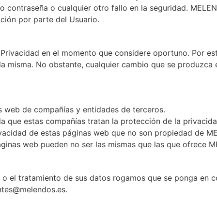
o contraseña o cualquier otro fallo en la seguridad. MELE
ción por parte del Usuario.
 Privacidad en el momento que considere oportuno. Por es
e la misma. No obstante, cualquier cambio que se produzca 
s web de compañías y entidades de terceros.
que estas compañías tratan la protección de la privacidad
rivacidad de estas páginas web que no son propiedad de M
páginas web pueden no ser las mismas que las que ofrece
dad o el tratamiento de sus datos rogamos que se ponga e
ientes@melendos.es.