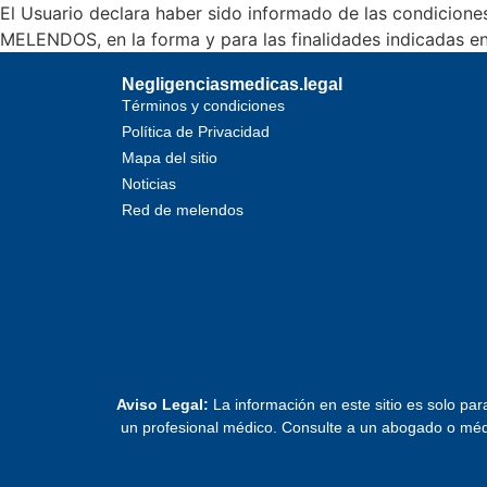
El Usuario declara haber sido informado de las condicione
MELENDOS, en la forma y para las finalidades indicadas en 
Negligenciasmedicas.legal
Términos y condiciones
Política de Privacidad
Mapa del sitio
Noticias
Red de melendos
Aviso Legal:
La información en este sitio es solo par
un profesional médico. Consulte a un abogado o médic