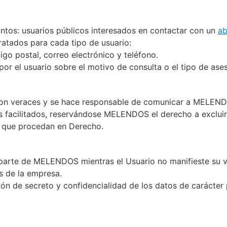
ntos: usuarios públicos interesados en contactar con un
a
tratados para cada tipo de usuario:
igo postal, correo electrónico y teléfono.
por el usuario sobre el motivo de consulta o el tipo de as
s son veraces y se hace responsable de comunicar a MELEND
os facilitados, reservándose MELENDOS el derecho a excluir
es que procedan en Derecho.
parte de MELENDOS mientras el Usuario no manifieste su v
os de la empresa.
de secreto y confidencialidad de los datos de carácter pe