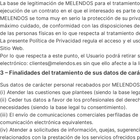
La base de legitimación de MELENDOS para el tratamiento d
ejecución de un contrato en el que el interesado es parte 
MELENDOS se toma muy en serio la protección de su privac
máximo cuidado, de conformidad con las disposiciones del
de las personas físicas en lo que respecta al tratamiento 
La presente Política de Privacidad regula el acceso y el u
Sitio Web.
Por lo que respecta a este punto, el Usuario podrá retira
electrónico: clientes@melendos.es sin que ello afecte a la 
3 – Finalidades del tratamiento de sus datos de car
Sus datos de carácter personal recabados por MELENDOS po
(i) Atender las cuestiones que plantees (siendo la base leg
(ii) Ceder tus datos a favor de los profesionales del der
necesidades (siendo la base legal tu consentimiento).
(iii) El envío de comunicaciones comerciales perfiladas 
comunicación electrónica equivalentes.
(iv) Atender a solicitudes de información, quejas, sugerenc
relacionados con la prestación de los servicios ofrecido