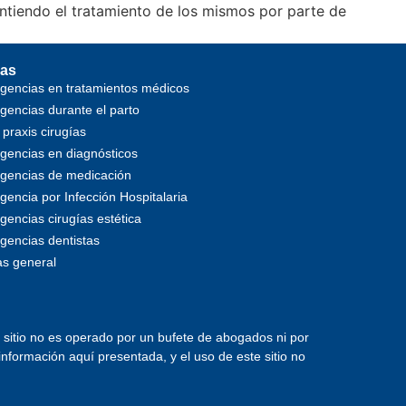
ntiendo el tratamiento de los mismos por parte de
as
igencias en tratamientos médicos
igencias durante el parto
 praxis cirugías
igencias en diagnósticos
igencias de medicación
gencia por Infección Hospitalaria
gencias cirugías estética
igencias dentistas
s general
e sitio no es operado por un bufete de abogados ni por
nformación aquí presentada, y el uso de este sitio no