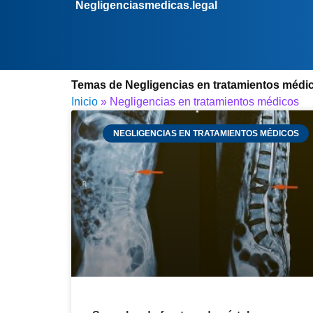
Negligenciasmedicas.legal
Temas de Negligencias en tratamientos médi
Inicio
»
Negligencias en tratamientos médicos
NEGLIGENCIAS EN TRATAMIENTOS MÉDICOS