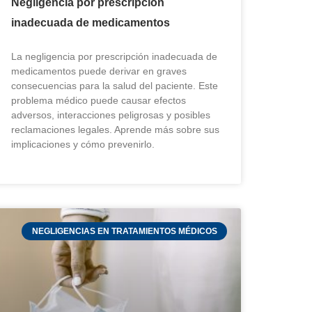
Negligencia por prescripción
inadecuada de medicamentos
La negligencia por prescripción inadecuada de
medicamentos puede derivar en graves
consecuencias para la salud del paciente. Este
problema médico puede causar efectos
adversos, interacciones peligrosas y posibles
reclamaciones legales. Aprende más sobre sus
implicaciones y cómo prevenirlo.
NEGLIGENCIAS EN TRATAMIENTOS MÉDICOS