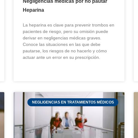
Negligencias médicas por no pautar
Heparina
La heparina es clave para prevenir trombos en
pacientes de riesgo, pero su omisión puede
derivar en negligencias médicas graves.
Conoce las situaciones en las que debe
pautarse, los riesgos de no hacerlo y cómo
actuar ante un error en su prescripción.
NEGLIGENCIAS EN TRATAMIENTOS MÉDICOS