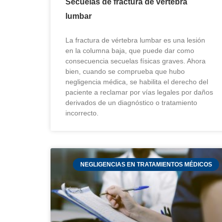
Secuelas de fractura de vértebra
lumbar
La fractura de vértebra lumbar es una lesión
en la columna baja, que puede dar como
consecuencia secuelas físicas graves. Ahora
bien, cuando se comprueba que hubo
negligencia médica, se habilita el derecho del
paciente a reclamar por vías legales por daños
derivados de un diagnóstico o tratamiento
incorrecto.
NEGLIGENCIAS EN TRATAMIENTOS MÉDICOS