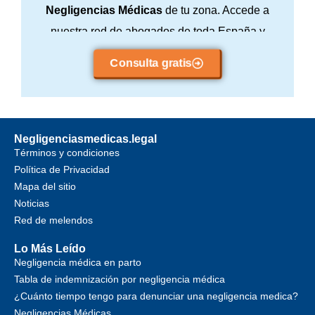
Negligencias Médicas
de tu zona. Accede a
nuestra red de abogados de toda España y
consulta sin compromiso.
Consulta gratis
Negligenciasmedicas.legal
Términos y condiciones
Política de Privacidad
Mapa del sitio
Noticias
Red de melendos
Lo Más Leído
Negligencia médica en parto
Tabla de indemnización por negligencia médica
¿Cuánto tiempo tengo para denunciar una negligencia medica?
Negligencias Médicas