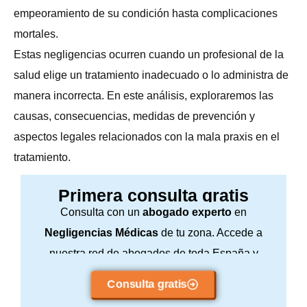
empeoramiento de su condición hasta complicaciones
mortales.
Estas negligencias ocurren cuando un profesional de la
salud elige un tratamiento inadecuado o lo administra de
manera incorrecta. En este análisis, exploraremos las
causas, consecuencias, medidas de prevención y
aspectos legales relacionados con la mala praxis en el
tratamiento.
Primera consulta gratis
Consulta con un
abogado experto
en
Negligencias Médicas
de tu zona. Accede a
nuestra red de abogados de toda España y
consulta sin compromiso.
Consulta gratis