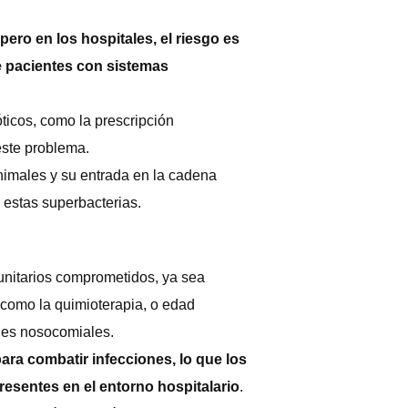
pero en los hospitales, el riesgo es
de pacientes con sistemas
óticos, como la prescripción
este problema.
animales y su entrada en la cadena
 estas superbacterias.
unitarios comprometidos, ya sea
 como la quimioterapia, o edad
nes nosocomiales.
ra combatir infecciones, lo que los
resentes en el entorno hospitalario
.