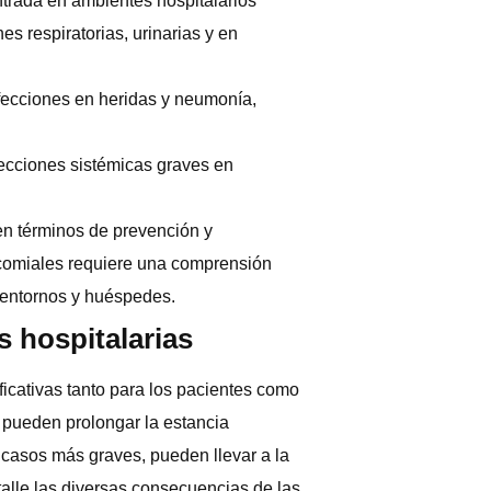
trada en ambientes hospitalarios
s respiratorias, urinarias y en
nfecciones en heridas y neumonía,
ecciones sistémicas graves en
n términos de prevención y
socomiales requiere una comprensión
 entornos y huéspedes.
 hospitalarias
ficativas tanto para los pacientes como
 pueden prolongar la estancia
s casos más graves, pueden llevar a la
alle las diversas consecuencias de las