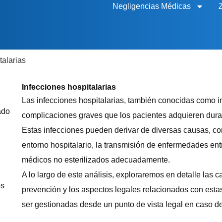
Negligencias Médicas
talarias
Infecciones hospitalarias
Las infecciones hospitalarias, también conocidas como 
ado
complicaciones graves que los pacientes adquieren duran
Estas infecciones pueden derivar de diversas causas, co
entorno hospitalario, la transmisión de enfermedades ent
médicos no esterilizados adecuadamente.
A lo largo de este análisis, exploraremos en detalle las
os
prevención y los aspectos legales relacionados con est
ser gestionadas desde un punto de vista legal en caso d