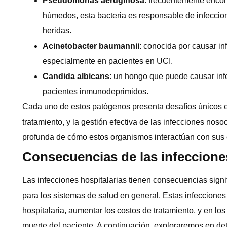
Pseudomonas aeruginosa
: frecuentemente encon
húmedos, esta bacteria es responsable de infeccione
heridas.
Acinetobacter baumannii
: conocida por causar i
especialmente en pacientes en UCI.
Candida albicans
: un hongo que puede causar inf
pacientes inmunodeprimidos.
Cada uno de estos patógenos presenta desafíos únicos e
tratamiento, y la gestión efectiva de las infecciones no
profunda de cómo estos organismos interactúan con sus
Consecuencias de las infecciones
Las infecciones hospitalarias tienen consecuencias signi
para los sistemas de salud en general. Estas infecciones
hospitalaria, aumentar los costos de tratamiento, y en lo
muerte del paciente. A continuación, exploraremos en det