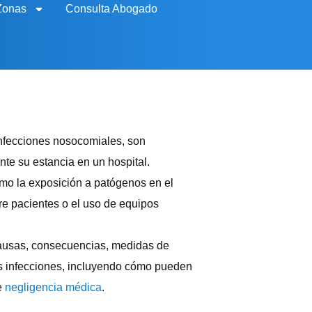
Zonas
Consulta Abogado
infecciones nosocomiales, son
te su estancia en un hospital.
mo la exposición a patógenos en el
re pacientes o el uso de equipos
 causas, consecuencias, medidas de
as infecciones, incluyendo cómo pueden
e
negligencia médica
.