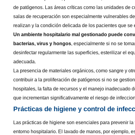
de patógenos. Las áreas críticas como las unidades de cu
salas de recuperación son especialmente vulnerables de
realizan y la condición delicada de los pacientes que se 
Un ambiente hospitalario mal gestionado puede conve
bacterias, virus y hongos
, especialmente si no se tom
desinfectar regularmente las superficies, esterilizar el 
adecuada.
La presencia de materiales orgánicos, como sangre y otr
contribuir a la proliferación de patógenos si no se gest
hospitales, la falta de recursos y el manejo inadecuado
que incrementan significativamente el riesgo de infeccio
Prácticas de higiene y control de infec
Las prácticas de higiene son esenciales para prevenir la
entorno hospitalario. El lavado de manos, por ejemplo, 