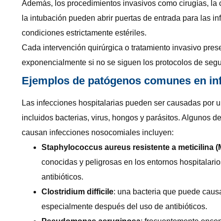
Además, los procedimientos invasivos como cirugías, la 
la intubación pueden abrir puertas de entrada para las in
condiciones estrictamente estériles.
Cada intervención quirúrgica o tratamiento invasivo pre
exponencialmente si no se siguen los protocolos de seg
Ejemplos de patógenos comunes en inf
Las infecciones hospitalarias pueden ser causadas por 
incluidos bacterias, virus, hongos y parásitos. Algunos
causan infecciones nosocomiales incluyen:
Staphylococcus aureus resistente a meticilina 
conocidas y peligrosas en los entornos hospitalario
antibióticos.
Clostridium difficile
: una bacteria que puede causar
especialmente después del uso de antibióticos.