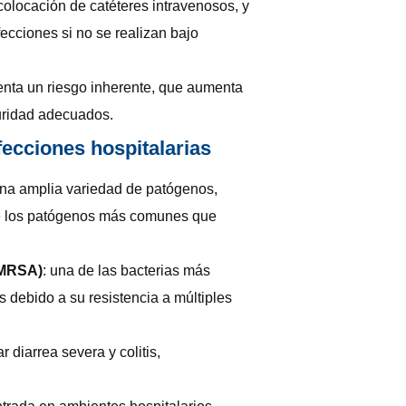
colocación de catéteres intravenosos, y
fecciones si no se realizan bajo
senta un riesgo inherente, que aumenta
uridad adecuados.
ecciones hospitalarias
una amplia variedad de patógenos,
 de los patógenos más comunes que
(MRSA)
: una de las bacterias más
s debido a su resistencia a múltiples
 diarrea severa y colitis,