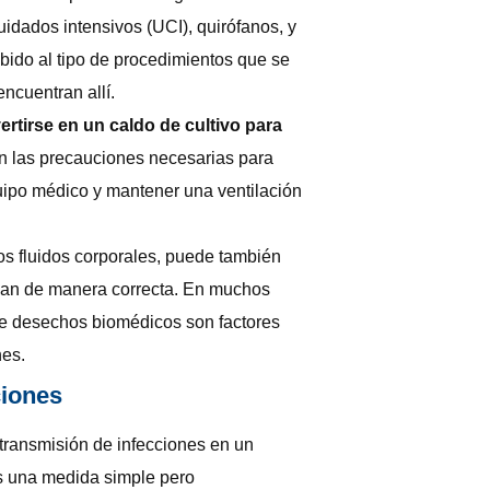
idados intensivos (UCI), quirófanos, y
bido al tipo de procedimientos que se
encuentran allí.
rtirse en un caldo de cultivo para
an las precauciones necesarias para
equipo médico y mantener una ventilación
os fluidos corporales, puede también
ionan de manera correcta. En muchos
 de desechos biomédicos son factores
nes.
ciones
 transmisión de infecciones en un
es una medida simple pero