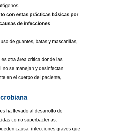
atógenos.
to con estas prácticas básicas por
s causas de infecciones
 uso de guantes, batas y mascarillas,
es otra área crítica donde las
si no se manejan y desinfectan
e en el cuerpo del paciente,
icrobiana
les ha llevado al desarrollo de
ocidas como superbacterias.
y pueden causar infecciones graves que