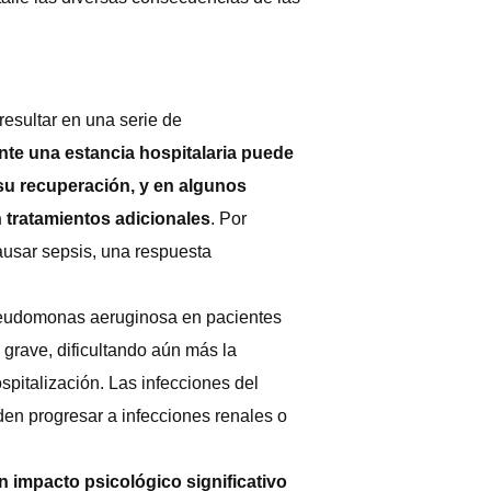
resultar en una serie de
nte una estancia hospitalaria puede
 su recuperación, y en algunos
tratamientos adicionales
. Por
ausar sepsis, una respuesta
Pseudomonas aeruginosa en pacientes
grave, dificultando aún más la
pitalización. Las infecciones del
den progresar a infecciones renales o
n impacto psicológico significativo