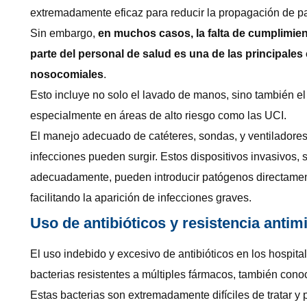
extremadamente eficaz para reducir la propagación de p
Sin embargo,
en muchos casos, la falta de cumplimien
parte del personal de salud es una de las principale
nosocomiales
.
Esto incluye no solo el lavado de manos, sino también el
especialmente en áreas de alto riesgo como las UCI.
El manejo adecuado de catéteres, sondas, y ventiladores 
infecciones pueden surgir. Estos dispositivos invasivos, 
adecuadamente, pueden introducir patógenos directament
facilitando la aparición de infecciones graves.
Uso de antibióticos y resistencia antim
El uso indebido y excesivo de antibióticos en los hospita
bacterias resistentes a múltiples fármacos, también con
Estas bacterias son extremadamente difíciles de tratar 