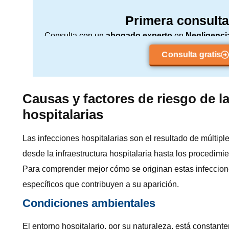
Primera consulta
Consulta con un
abogado experto
en
Negligenci
nuestra red de abogados de toda España y 
Consulta gratis
Causas y factores de riesgo de l
hospitalarias
Las infecciones hospitalarias son el resultado de múltipl
desde la infraestructura hospitalaria hasta los procedimi
Para comprender mejor cómo se originan estas infeccione
específicos que contribuyen a su aparición.
Condiciones ambientales
El entorno hospitalario, por su naturaleza, está constan