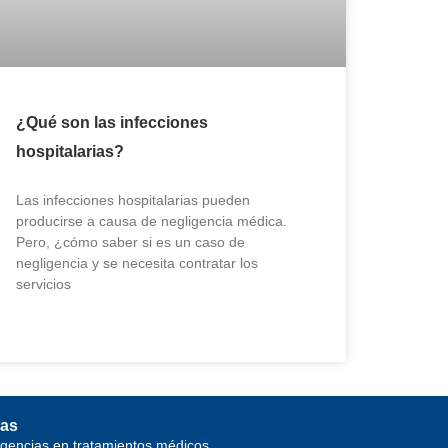
¿Qué son las infecciones
hospitalarias?
Las infecciones hospitalarias pueden
producirse a causa de negligencia médica.
Pero, ¿cómo saber si es un caso de
negligencia y se necesita contratar los
servicios
as
igencias en tratamientos médicos