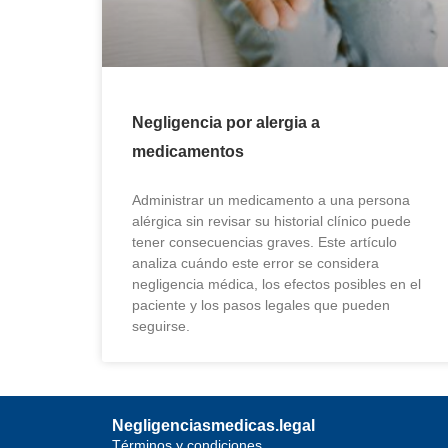
Negligencia por alergia a
medicamentos
Administrar un medicamento a una persona
alérgica sin revisar su historial clínico puede
tener consecuencias graves. Este artículo
analiza cuándo este error se considera
negligencia médica, los efectos posibles en el
paciente y los pasos legales que pueden
seguirse.
Negligenciasmedicas.legal
Términos y condiciones