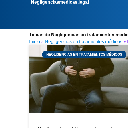
Negligenciasmedicas.legal
Temas de Negligencias en tratamientos médi
Inicio
»
Negligencias en tratamientos médicos
»
NEGLIGENCIAS EN TRATAMIENTOS MÉDICOS