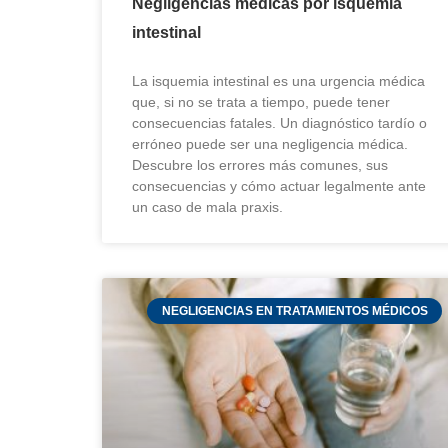
Negligencias médicas por isquemia
intestinal
La isquemia intestinal es una urgencia médica
que, si no se trata a tiempo, puede tener
consecuencias fatales. Un diagnóstico tardío o
erróneo puede ser una negligencia médica.
Descubre los errores más comunes, sus
consecuencias y cómo actuar legalmente ante
un caso de mala praxis.
NEGLIGENCIAS EN TRATAMIENTOS MÉDICOS