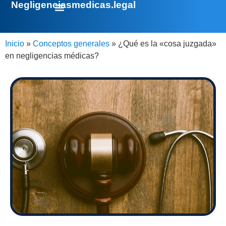
Negligenciasmedicas.legal
Inicio
»
Conceptos generales
»
¿Qué es la «cosa juzgada»
en negligencias médicas?