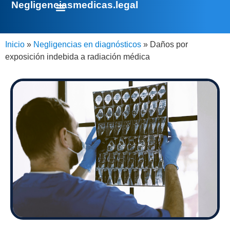
Negligenciasmedicas.legal
Inicio
»
Negligencias en diagnósticos
»
Daños por
exposición indebida a radiación médica