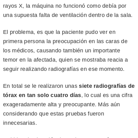
rayos X, la máquina no funcionó como debía por
una supuesta falta de ventilación dentro de la sala.
El problema, es que la paciente pudo ver en
primera persona la preocupación en las caras de
los médicos, causando también un importante
temor en la afectada, quien se mostraba reacia a
seguir realizando radiografías en ese momento.
En total se le realizaron unas
siete radiografías de
tórax en tan solo cuatro días
, lo cual es una cifra
exageradamente alta y preocupante. Más aún
considerando que estas pruebas fueron
innecesarias.