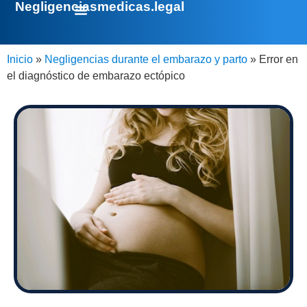
Negligenciasmedicas.legal
Inicio
»
Negligencias durante el embarazo y parto
»
Error en
el diagnóstico de embarazo ectópico