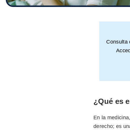
Consulta
Acced
¿Qué es e
En la medicina
derecho; es un