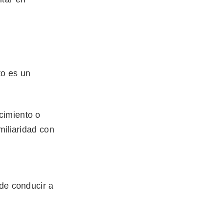
to es un
cimiento o
miliaridad con
ede conducir a