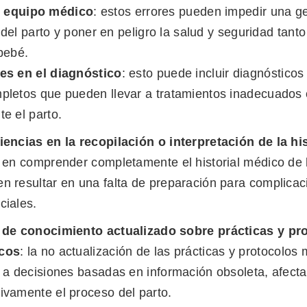
l equipo médico
: estos errores pueden impedir una g
el parto y poner en peligro la salud y seguridad tant
bebé.
es en el diagnóstico
: esto puede incluir diagnósticos
pletos que pueden llevar a tratamientos inadecuados 
te el parto.
iencias en la recopilación o interpretación de la his
s en comprender completamente el historial médico de 
n resultar en una falta de preparación para complica
ciales.
 de conocimiento actualizado sobre prácticas y pr
cos
: la no actualización de las prácticas y protocolo
r a decisiones basadas en información obsoleta, afect
ivamente el proceso del parto.