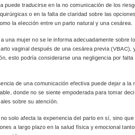
a puede traducirse en la no comunicación de los riesg
quirúrgicas o en la falta de claridad sobre las opcione
como la elección entre un parto natural y una cesárea.
i a una mujer no se le informa adecuadamente sobre lo
parto vaginal después de una cesárea previa (VBAC), 
n, esto podría considerarse una negligencia por falta
encia de una comunicación efectiva puede dejar a la
rable, donde no se siente empoderada para tomar deci
iales sobre su atención.
no solo afecta la experiencia del parto en sí, sino qu
ones a largo plazo en la salud física y emocional tant