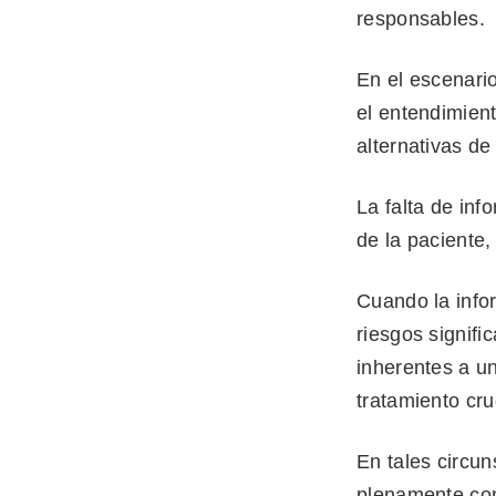
responsables.
En el escenario
el entendimient
alternativas de
La falta de in
de la paciente,
Cuando la info
riesgos signifi
inherentes a u
tratamiento cru
En tales circu
plenamente con