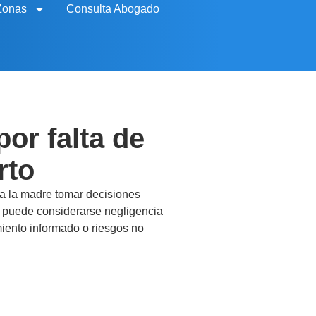
Zonas
Consulta Abogado
or falta de
rto
 a la madre tomar decisiones
n puede considerarse negligencia
imiento informado o riesgos no