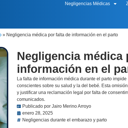
Negligencias Médicas
o
»
Negligencia médica por falta de información en el parto
Negligencia médica p
información en el pa
La falta de información médica durante el parto impide
conscientes sobre su salud y la del bebé. Esta omisió
y justificar una reclamación legal por falta de consent
comunicados.
Publicado por
Jairo Merino Arroyo
enero 28, 2025
Negligencias durante el embarazo y parto