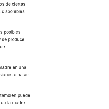
os de ciertas
s disponibles
s posibles
y se produce
 de
 madre en una
siones o hacer
e también puede
o de la madre