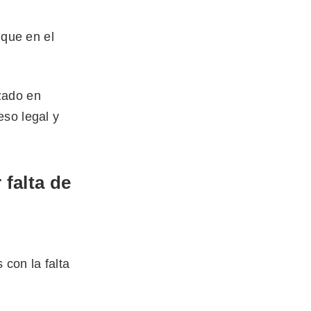
 que en el
zado en
eso legal y
 falta de
 con la falta