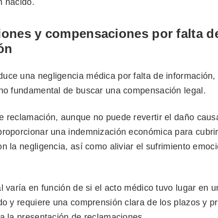
n nacido.
ones y compensaciones por falta d
ón
uce una negligencia médica por falta de información, 
cho fundamental de buscar una compensación legal.
e reclamación, aunque no puede revertir el daño caus
proporcionar una indemnización económica para cubrir
n la negligencia, así como aliviar el sufrimiento emoci
l varía en función de si el acto médico tuvo lugar en 
ado y requiere una comprensión clara de los plazos y p
ra la presentación de reclamaciones.