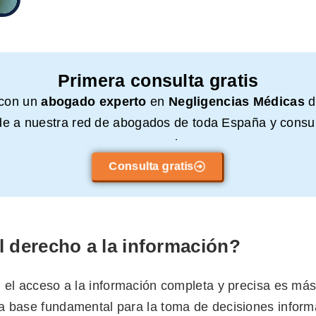
Primera consulta gratis
 con un
abogado experto
en
Negligencias Médicas
d
e a nuestra red de abogados de toda España y consul
compromiso.
Consulta gratis
l derecho a la información?
, el acceso a la información completa y precisa es má
a base fundamental para la toma de decisiones infor