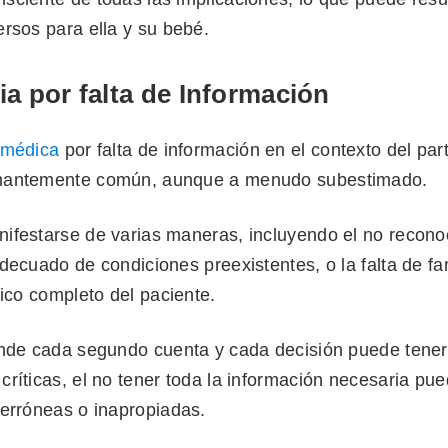
rsos para ella y su bebé.
ia por falta de Información
 médica
por falta de información en el contexto del par
mantemente común, aunque a menudo subestimado.
ifestarse de varias maneras, incluyendo el no recono
decuado de condiciones preexistentes, o la falta de fa
dico completo del paciente.
onde cada segundo cuenta y cada decisión puede tener
ríticas, el no tener toda la información necesaria pu
 erróneas o inapropiadas.