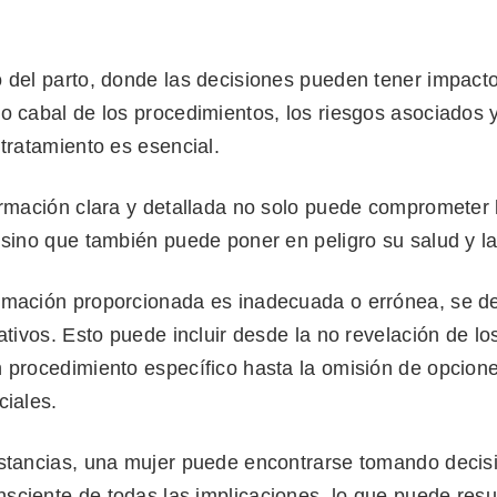
 del parto, donde las decisiones pueden tener impacto
o cabal de los procedimientos, los riesgos asociados y
 tratamiento es esencial.
formación clara y detallada no solo puede comprometer
 sino que también puede poner en peligro su salud y la
rmación proporcionada es inadecuada o errónea, se 
cativos. Esto puede incluir desde la no revelación de lo
n procedimiento específico hasta la omisión de opcion
ciales.
nstancias, una mujer puede encontrarse tomando decisi
sciente de todas las implicaciones, lo que puede resu