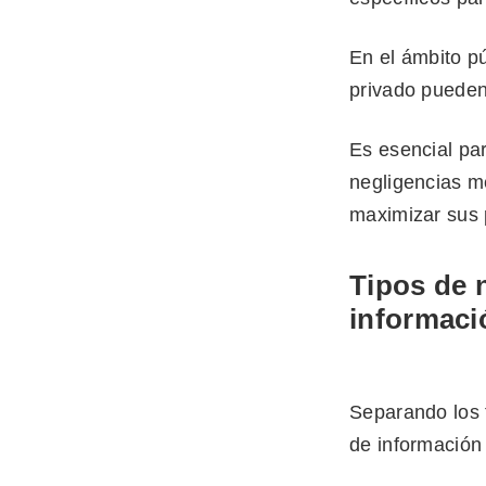
En el ámbito pú
privado pueden 
Es esencial pa
negligencias m
maximizar sus 
Tipos de n
informaci
Separando los t
de información 