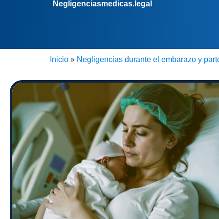
Negligenciasmedicas.legal
Inicio
»
Negligencias durante el embarazo y part