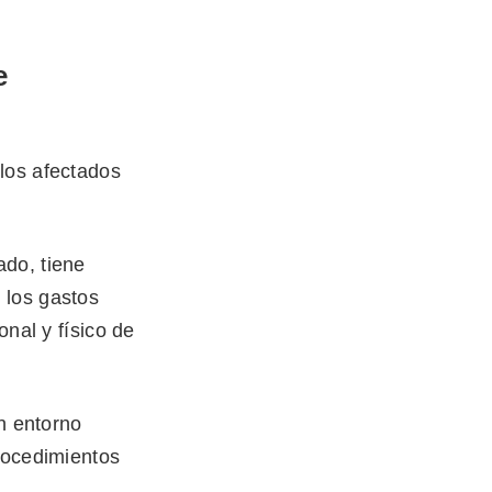
e
los afectados
ado, tiene
 los gastos
onal y físico de
un entorno
rocedimientos