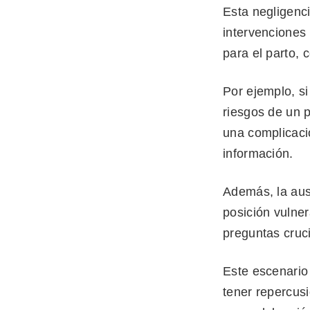
Esta negligenci
intervenciones 
para el parto, 
Por ejemplo, s
riesgos de un 
una complicació
información.
Además, la aus
posición vulne
preguntas cruc
Este escenario 
tener repercusi