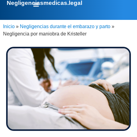
Negligenciasmedicas.legal
Inicio
»
Negligencias durante el embarazo y parto
»
Negligencia por maniobra de Kristeller