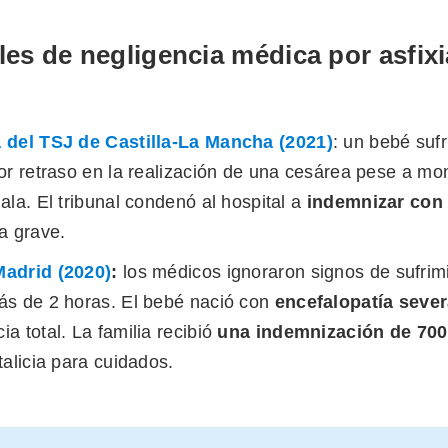
les de negligencia médica por asfixi
 del TSJ de Castilla-La
Mancha (2021)
: un bebé sufr
or retraso en la realización de una cesárea pese a mon
ala. El tribunal condenó al hospital a
indemnizar con 
a grave.
adrid (2020
)
:
los médicos ignoraron signos de sufrimi
ás de 2 horas. El bebé nació con
encefalopatía seve
a total. La familia recibió
una indemnización de 700
talicia para cuidados.