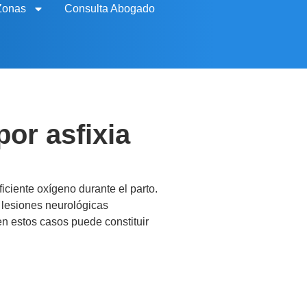
Zonas
Consulta Abogado
or asfixia
ficiente oxígeno durante el parto.
n lesiones neurológicas
n estos casos puede constituir