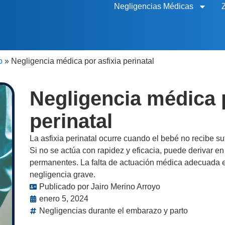
Negligencias Médicas
o
»
Negligencia médica por asfixia perinatal
Negligencia médica p
perinatal
La asfixia perinatal ocurre cuando el bebé no recibe su
Si no se actúa con rapidez y eficacia, puede derivar e
permanentes. La falta de actuación médica adecuada e
negligencia grave.
Publicado por
Jairo Merino Arroyo
enero 5, 2024
Negligencias durante el embarazo y parto