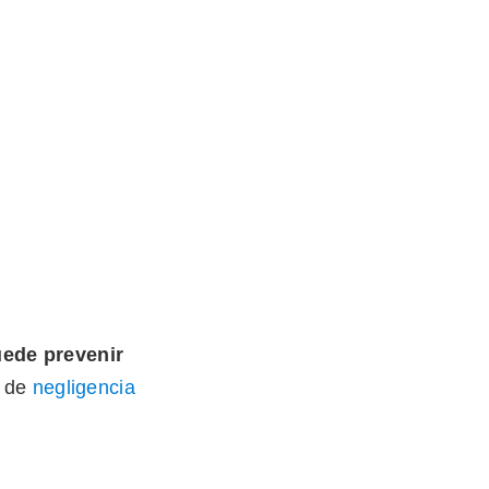
uede prevenir
e de
negligencia