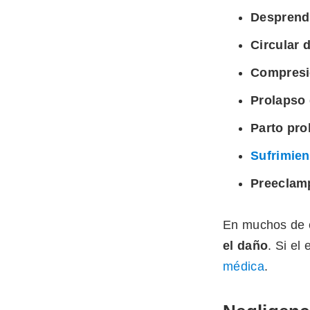
Desprend
Circular 
Compresió
Prolapso 
Parto pro
Sufrimien
Preeclamp
En muchos de 
el daño
. Si el
médica
.