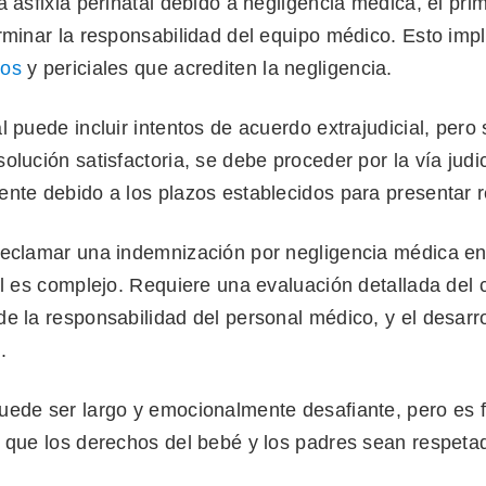
a asfixia perinatal debido a negligencia médica, el pri
rminar la responsabilidad del equipo médico. Esto impl
cos
y periciales que acrediten la negligencia.
l puede incluir intentos de acuerdo extrajudicial, pero 
olución satisfactoria, se debe proceder por la vía judic
ente debido a los plazos establecidos para presentar 
reclamar una indemnización por negligencia médica e
al es complejo. Requiere una evaluación detallada del 
e la responsabilidad del personal médico, y el desarr
.
uede ser largo y emocionalmente desafiante, pero es
r que los derechos del bebé y los padres sean respeta