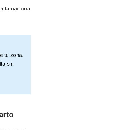
reclamar una
e tu zona.
ta sin
arto