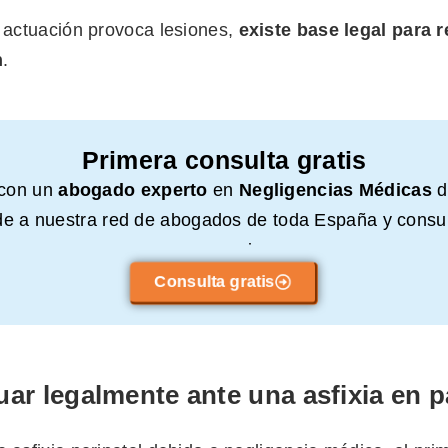
e actuación provoca lesiones,
existe base legal para 
n
.
Primera consulta gratis
 con un
abogado experto
en
Negligencias Médicas
d
e a nuestra red de abogados de toda España y consul
compromiso.
Consulta gratis
ar legalmente ante una asfixia en p