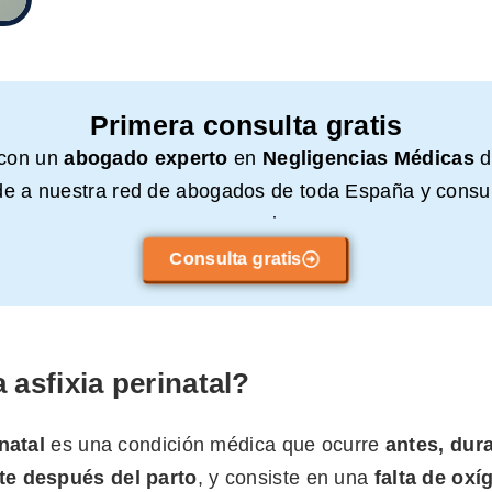
Primera consulta gratis
 con un
abogado experto
en
Negligencias Médicas
d
e a nuestra red de abogados de toda España y consul
compromiso.
Consulta gratis
 asfixia perinatal?
natal
es una condición médica que ocurre
antes, dur
e después del parto
, y consiste en una
falta de oxí