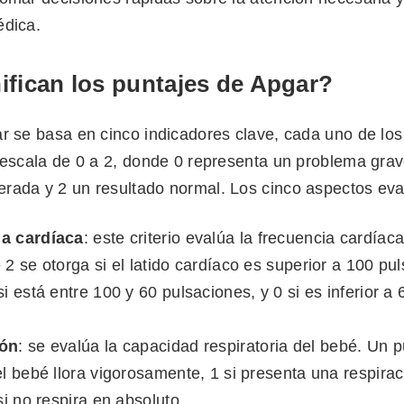
édica.
ifican los puntajes de Apgar?
ar se basa en cinco indicadores clave, cada uno de los
a escala de 0 a 2, donde 0 representa un problema grav
rada y 2 un resultado normal. Los cinco aspectos ev
a cardíaca
: este criterio evalúa la frecuencia cardíac
 2 se otorga si el latido cardíaco es superior a 100 pu
si está entre 100 y 60 pulsaciones, y 0 si es inferior a 
ión
: se evalúa la capacidad respiratoria del bebé. Un p
el bebé llora vigorosamente, 1 si presenta una respirac
 si no respira en absoluto.