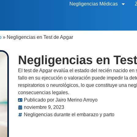
Negligencias Médicas
o
»
Negligencias en Test de Apgar
Negligencias en Tes
El test de Apgar evalúa el estado del recién nacido en
fallo en su ejecución o valoración puede impedir la d
respiratorios o neurológicos, lo que constituye una ne
consecuencias legales.
Publicado por
Jairo Merino Arroyo
noviembre 9, 2023
Negligencias durante el embarazo y parto