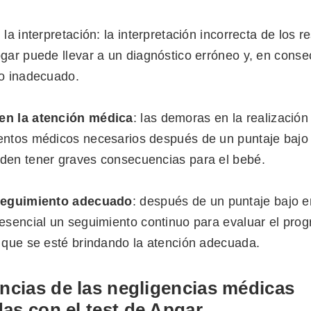
 la interpretación: la interpretación incorrecta de los r
gar puede llevar a un diagnóstico erróneo y, en conse
to inadecuado.
en la atención médica
: las demoras en la realizació
entos médicos necesarios después de un puntaje bajo 
den tener graves consecuencias para el bebé.
seguimiento adecuado
: después de un puntaje bajo e
esencial un seguimiento continuo para evaluar el prog
 que se esté brindando la atención adecuada.
cias de las negligencias médicas
das con el test de Apgar