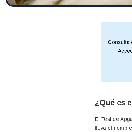
Consulta
Acced
¿Qué es e
El Test de Apg
lleva el nombre