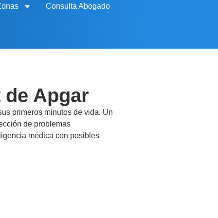
Zonas
Consulta Abogado
t de Apgar
 sus primeros minutos de vida. Un
etección de problemas
gligencia médica con posibles