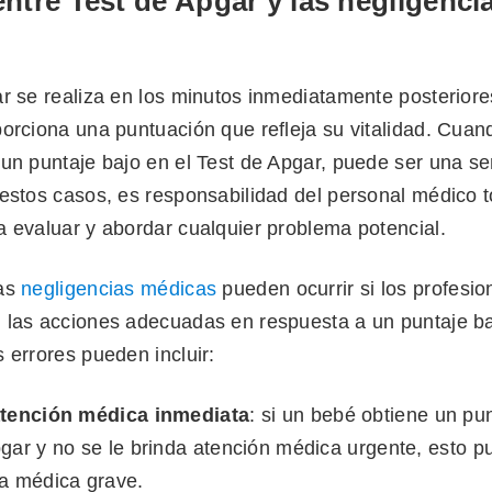
ntre Test de Apgar y las negligenci
r se realiza en los minutos inmediatamente posteriore
orciona una puntuación que refleja su vitalidad. Cuan
 un puntaje bajo en el Test de Apgar, puede ser una se
 estos casos, es responsabilidad del personal médico
a evaluar y abordar cualquier problema potencial.
las
negligencias médicas
pueden ocurrir si los profesio
 las acciones adecuadas en respuesta a un puntaje ba
 errores pueden incluir:
atención médica inmediata
: si un bebé obtiene un pun
gar y no se le brinda atención médica urgente, esto p
ia médica grave.