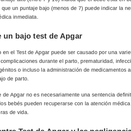
s que un puntaje bajo (menos de 7) puede indicar la n
édica inmediata.
 un bajo test de Apgar
o en el Test de Apgar puede ser causado por una vari
complicaciones durante el parto, prematuridad, infecc
énitos o incluso la administración de medicamentos a
ajo de parto.
e de Apgar no es necesariamente una sentencia definit
os bebés pueden recuperarse con la atención médic
ras de vida.