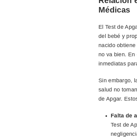
Relación e
Médicas
El Test de Apga
del bebé y prop
nacido obtiene
no va bien. En
inmediatas par
Sin embargo, 
salud no toman
de Apgar. Estos
Falta de 
Test de Ap
negligenc