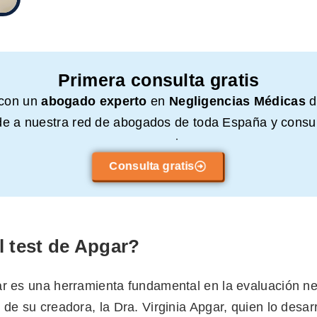
Primera consulta gratis
 con un
abogado experto
en
Negligencias Médicas
d
e a nuestra red de abogados de toda España y consul
compromiso.
Consulta gratis
l test de Apgar?
ar es una herramienta fundamental en la evaluación n
 de su creadora, la Dra. Virginia Apgar, quien lo desarr