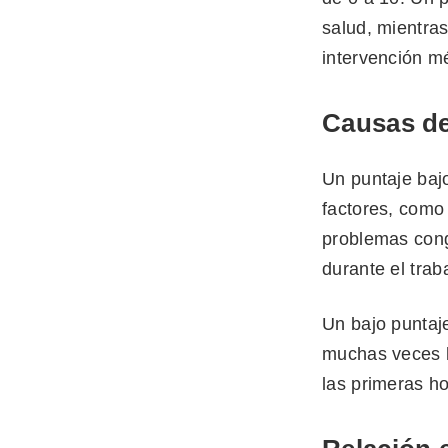
salud, mientra
intervención m
Causas de
Un puntaje baj
factores, como 
problemas cong
durante el trab
Un bajo puntaj
muchas veces l
las primeras ho