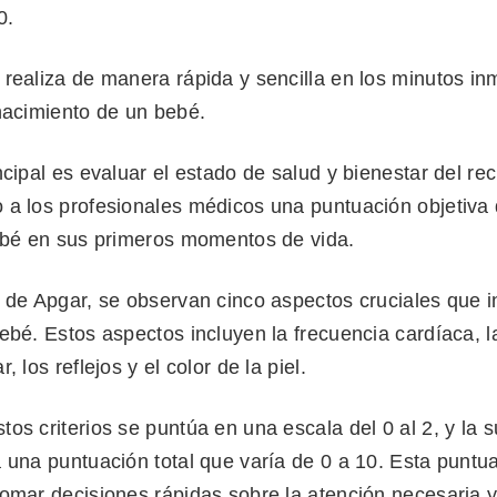
0.
 realiza de manera rápida y sencilla en los minutos i
 nacimiento de un bebé.
ncipal es evaluar el estado de salud y bienestar del re
a los profesionales médicos una puntuación objetiva q
bebé en sus primeros momentos de vida.
 de Apgar, se observan cinco aspectos cruciales que i
ebé. Estos aspectos incluyen la frecuencia cardíaca, l
, los reflejos y el color de la piel.
os criterios se puntúa en una escala del 0 al 2, y la
a una puntuación total que varía de 0 a 10. Esta puntu
omar decisiones rápidas sobre la atención necesaria y