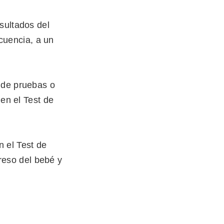
esultados del
cuencia, a un
n de pruebas o
en el Test de
n el Test de
reso del bebé y