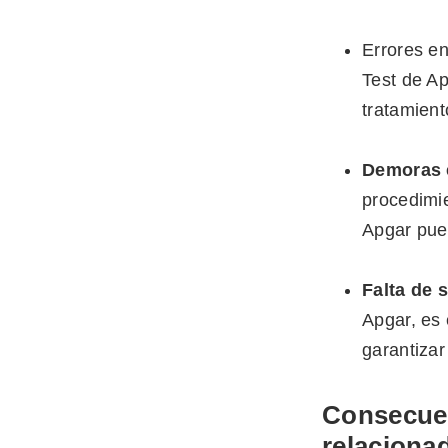
Errores en
Test de Ap
tratamien
Demoras 
procedimi
Apgar pue
Falta de 
Apgar, es 
garantizar
Consecuen
relaciona