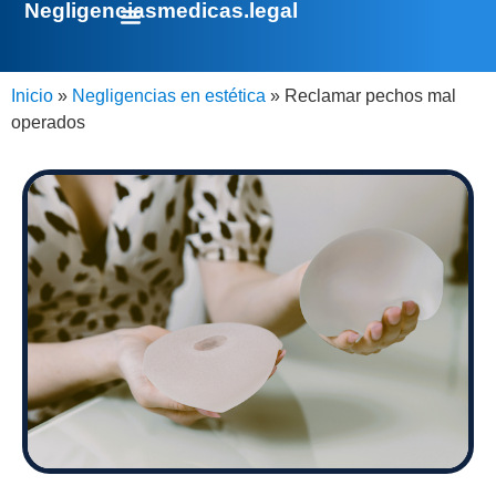
Negligenciasmedicas.legal
Inicio
»
Negligencias en estética
»
Reclamar pechos mal
operados