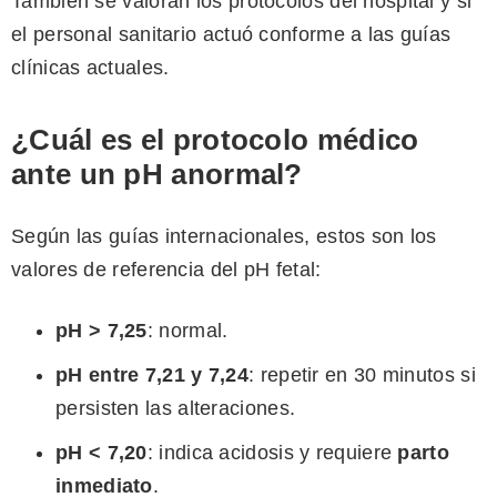
También se valoran los protocolos del hospital y si
el personal sanitario actuó conforme a las guías
clínicas actuales.
¿Cuál es el protocolo médico
ante un pH anormal?
Según las guías internacionales, estos son los
valores de referencia del pH fetal:
pH > 7,25
: normal.
pH entre 7,21 y 7,24
: repetir en 30 minutos si
persisten las alteraciones.
pH < 7,20
: indica acidosis y requiere
parto
inmediato
.