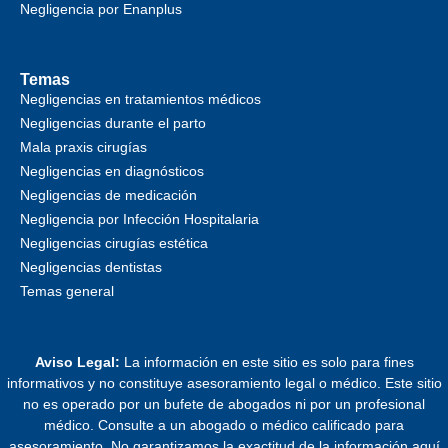
Negligencia por Enanplus
Temas
Negligencias en tratamientos médicos
Negligencias durante el parto
Mala praxis cirugías
Negligencias en diagnósticos
Negligencias de medicación
Negligencia por Infección Hospitalaria
Negligencias cirugías estética
Negligencias dentistas
Temas general
Aviso Legal:
La información en este sitio es solo para fines
informativos y no constituye asesoramiento legal o médico. Este sitio
no es operado por un bufete de abogados ni por un profesional
médico. Consulte a un abogado o médico calificado para
asesoramiento. No garantizamos la exactitud de la información aquí