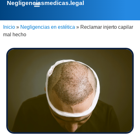
Negligenciasmedicas.legal
Inicio
»
Negligencias en estética
»
Reclamar injerto capilar
mal hecho