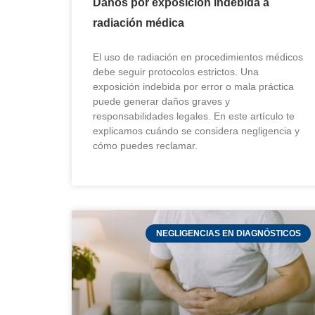
Daños por exposición indebida a
radiación médica
El uso de radiación en procedimientos médicos
debe seguir protocolos estrictos. Una
exposición indebida por error o mala práctica
puede generar daños graves y
responsabilidades legales. En este artículo te
explicamos cuándo se considera negligencia y
cómo puedes reclamar.
NEGLIGENCIAS EN DIAGNÓSTICOS