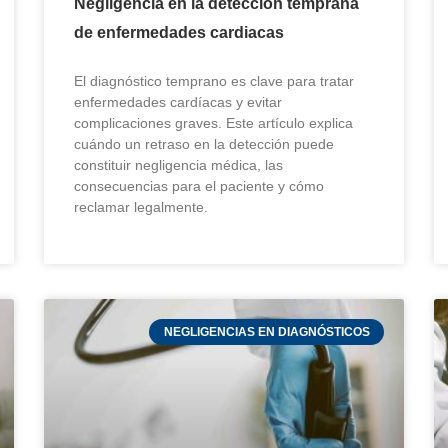
Negligencia en la detección temprana
de enfermedades cardiacas
El diagnóstico temprano es clave para tratar
enfermedades cardíacas y evitar
complicaciones graves. Este artículo explica
cuándo un retraso en la detección puede
constituir negligencia médica, las
consecuencias para el paciente y cómo
reclamar legalmente.
NEGLIGENCIAS EN DIAGNÓSTICOS