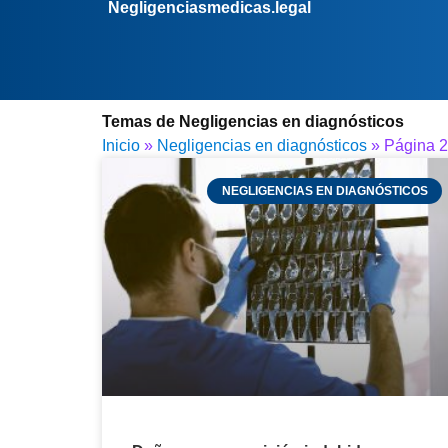
Negligenciasmedicas.legal
Temas de Negligencias en diagnósticos
Inicio
»
Negligencias en diagnósticos
»
Página 2
NEGLIGENCIAS EN DIAGNÓSTICOS