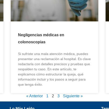
Negligencias médicas en
colonoscopias
Si sufriste una mala atención médica, puedes
presentar una reclamación al hospital. Es clave
redactarla con detalles precisos y pruebas que
respalden tu caso. En este artículo, te
explicamos cómo estructurar la queja, qué
información incluir y los pasos a seguir para
que tenga éxito.
« Anterior
1
2
3
Siguiente »
Lo Más Leído
Tem