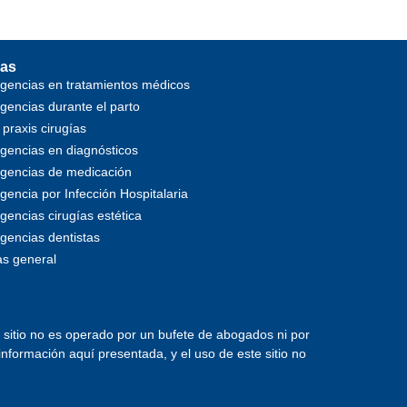
as
igencias en tratamientos médicos
igencias durante el parto
 praxis cirugías
igencias en diagnósticos
igencias de medicación
gencia por Infección Hospitalaria
gencias cirugías estética
igencias dentistas
s general
e sitio no es operado por un bufete de abogados ni por
nformación aquí presentada, y el uso de este sitio no