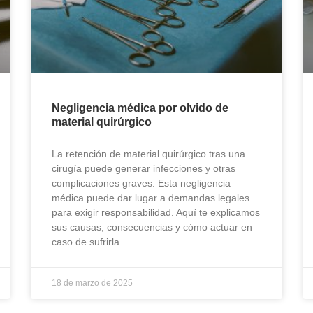
Negligencia médica por olvido de
material quirúrgico
La retención de material quirúrgico tras una
cirugía puede generar infecciones y otras
complicaciones graves. Esta negligencia
médica puede dar lugar a demandas legales
para exigir responsabilidad. Aquí te explicamos
sus causas, consecuencias y cómo actuar en
caso de sufrirla.
18 de marzo de 2025