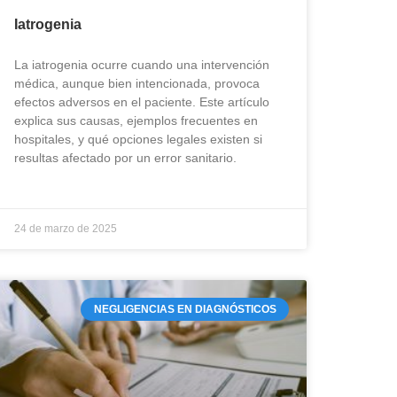
Iatrogenia
La iatrogenia ocurre cuando una intervención
médica, aunque bien intencionada, provoca
efectos adversos en el paciente. Este artículo
explica sus causas, ejemplos frecuentes en
hospitales, y qué opciones legales existen si
resultas afectado por un error sanitario.
24 de marzo de 2025
NEGLIGENCIAS EN DIAGNÓSTICOS