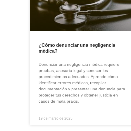
¿Cómo denunciar una negligencia
médica?
Denunciar una negligencia médica requiere
pruebas, asesoría legal y conocer los
procedimientos adecuados. Aprende cómo
identificar errores médicos, recopilar
documentación y presentar una denuncia para
proteger tus derechos y obtener justicia en
casos de mala praxis.
19 de marzo de 2025