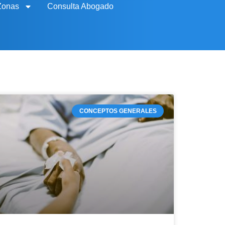
Zonas
Consulta Abogado
CONCEPTOS GENERALES