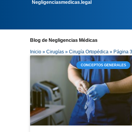
Negligenciasmedicas.legal
Blog de Negligencias Médicas
Inicio
»
Cirugías
»
Cirugía Ortopédica
»
Página 
CONCEPTOS GENERALES