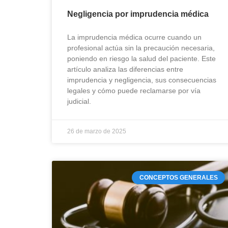
Negligencia por imprudencia médica
La imprudencia médica ocurre cuando un
profesional actúa sin la precaución necesaria,
poniendo en riesgo la salud del paciente. Este
artículo analiza las diferencias entre
imprudencia y negligencia, sus consecuencias
legales y cómo puede reclamarse por vía
judicial.
26 de marzo de 2025
CONCEPTOS GENERALES