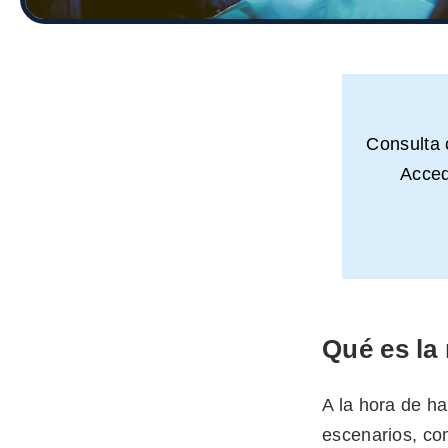
Consulta
Acced
Qué es la
A la hora de h
escenarios, c