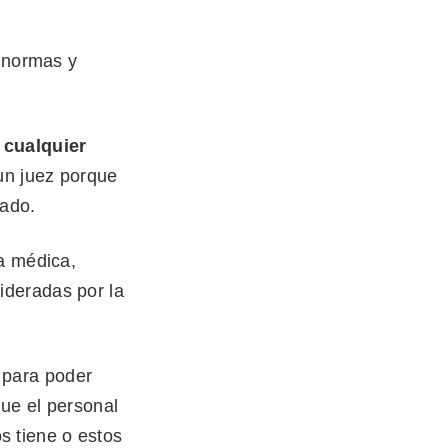
s normas y
 cualquier
un juez porque
tado.
ia médica,
ideradas por la
 para poder
ue el personal
s tiene o estos