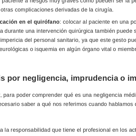
l paciente a riesgos muy graves como pueden ser la p
otras complicaciones derivadas de la cirugía.
cación en el quirófano
: colocar al paciente en una p
a durante una intervención quirúrgica también puede 
mpericia del personal sanitario, ya que este gesto p
eurológicas o isquemia en algún órgano vital o miemb
is por negligencia, imprudencia o im
r, para poder comprender qué es una negligencia médi
necesario saber a qué nos referimos cuando hablamos
 a la responsabilidad que tiene el profesional en los a