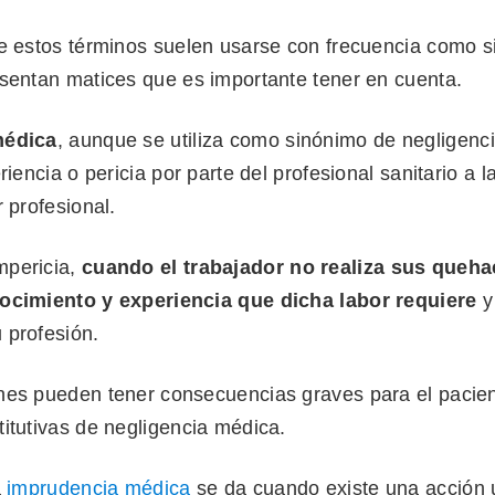
ue estos términos suelen usarse con frecuencia como 
esentan matices que es importante tener en cuenta.
médica
, aunque se utiliza como sinónimo de negligencia
riencia o pericia por parte del profesional sanitario a l
r profesional.
mpericia,
cuando el trabajador no realiza sus queha
ocimiento y experiencia que dicha labor requiere
y
 profesión.
nes pueden tener consecuencias graves para el pacien
itutivas de negligencia médica.
a
imprudencia médica
se da cuando existe una acción 