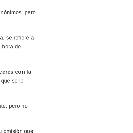
sinónimos, pero
, se refiere a
a hora de
ceres con la
 que se le
te, pero no
u omisión que