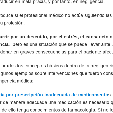
aducir en mala praxis, y por tanto, en negligencia.
roduce si el profesional médico no actúa siguiendo la
u profesión.
rrir por un descuido, por el estrés, el cansancio o
ncia
, pero es una situación que se puede llevar ante 
enar en graves consecuencias para el paciente afec
clarados los conceptos básicos dentro de la negligenc
gunos ejemplos sobre intervenciones que fueron cons
mpericia médica:
ia por prescripción inadecuada de medicamento
s
:
ar de manera adecuada una medicación es necesario q
de ello tenga conocimientos de farmacología. Si no lo