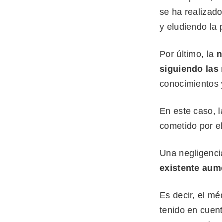
se ha realizad
y eludiendo la 
Por último, la
n
siguiendo las
conocimientos 
En este caso, 
cometido por el
Una negligenc
existente aum
Es decir, el mé
tenido en cuent