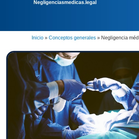
Negligenciasmedicas.legal
Inicio
»
Conceptos generales
»
Negligencia médi