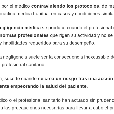
o por el médico
contraviniendo los protocolos
, de m
práctica médica habitual en casos y condiciones simila
egligencia médica
se produce cuando el profesional
 normas profesionales
que rigen su actividad y no se 
y habilidades requeridos para su desempeño.
la negligencia suele ser la consecuencia inexcusable 
 profesional sanitario.
ia, sucede cuando
se crea un riesgo tras una acción
enta empeorando la salud del paciente.
dico o el profesional sanitario han actuado sin pruden
a las precauciones necesarias para llevar a cabo el p