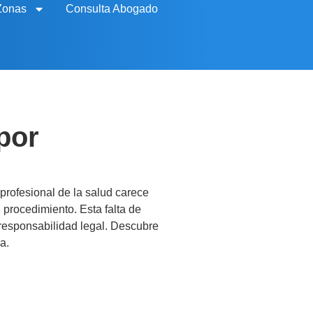
Zonas
Consulta Abogado
por
profesional de la salud carece
procedimiento. Esta falta de
responsabilidad legal. Descubre
a.