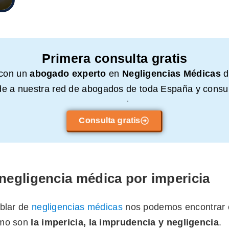
Primera consulta gratis
 con un
abogado experto
en
Negligencias Médicas
d
e a nuestra red de abogados de toda España y consul
compromiso.
Consulta gratis
 negligencia médica por impericia
ablar de
negligencias médicas
nos podemos encontrar c
omo son
la impericia, la imprudencia y negligencia
.