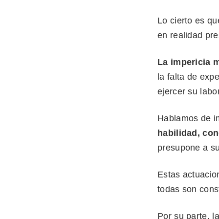
Lo cierto es q
en realidad pr
La impericia 
la falta de expe
ejercer su labo
Hablamos de i
habilidad, con
presupone a su
Estas actuacio
todas son const
Por su parte, l