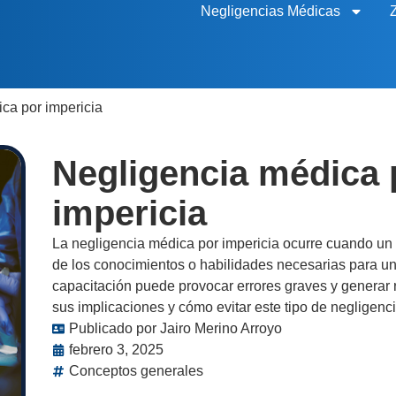
Negligencias Médicas
ca por impericia
Negligencia médica 
impericia
La negligencia médica por impericia ocurre cuando un 
de los conocimientos o habilidades necesarias para un 
capacitación puede provocar errores graves y generar 
sus implicaciones y cómo evitar este tipo de negligenci
Publicado por
Jairo Merino Arroyo
febrero 3, 2025
Conceptos generales