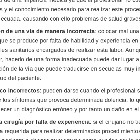
s y el conocimiento necesario para realizar este proce
ecuada, causando con ello problemas de salud graves
n de una vía de manera incorrecta
: colocar mal una
que se produce por falta de habilidad y experiencia en 
les sanitarios encargados de realizar esta labor. Aun
r, hacerlo de una forma inadecuada puede dar lugar a
ión de la vía que puede traducirse en secuelas muy i
lud del paciente.
co incorrectos
: pueden darse cuando el profesional s
 los síntomas que provoca determinada dolencia, lo q
frecer un diagnóstico erróneo y por tanto un daño en e
a cirugía por falta de experiencia
: si el cirujano no t
ia requerida para realizar determinados procedimient