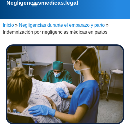
Negligenciasmedicas.legal
Inicio
»
Negligencias durante el embarazo y parto
»
Indemnización por negligencias médicas en partos