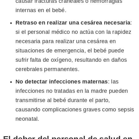
causar fracturas craneales o hemorragias
internas en el bebé.
Retraso en realizar una cesárea necesaria
:
si el personal médico no actúa con la rapidez
necesaria para realizar una cesárea en
situaciones de emergencia, el bebé puede
sufrir falta de oxígeno, resultando en daños
cerebrales permanentes.
No detectar infecciones maternas
: las
infecciones no tratadas en la madre pueden
transmitirse al bebé durante el parto,
causando complicaciones graves como sepsis
neonatal.