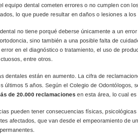
 el equipo dental cometen errores o no cumplen con lo
ados, lo que puede resultar en daños o lesiones a los
 dental no tiene porqué deberse únicamente a un error
ortodoncia, sino también a una posible falta de cuidad
n error en el diagnóstico o tratamiento, el uso de produ
ctuosos, entre otros.
as dentales están en aumento. La cifra de reclamacion
os últimos 5 años. Según el Colegio de Odontólogos, 
ás de 20.000 reclamaciones
en esta área, lo cual es 
cias pueden tener consecuencias físicas, psicológica
ntes afectados, que van desde el empeoramiento de u
s permanentes.