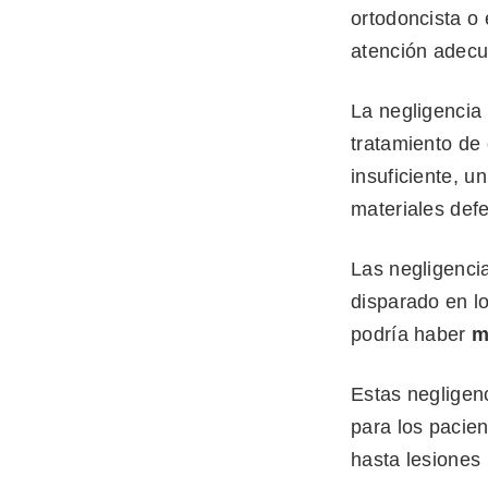
ortodoncista o
atención adecu
La negligencia
tratamiento de 
insuficiente, u
materiales defe
Las negligenci
disparado en l
podría haber
m
Estas negligen
para los pacie
hasta lesione