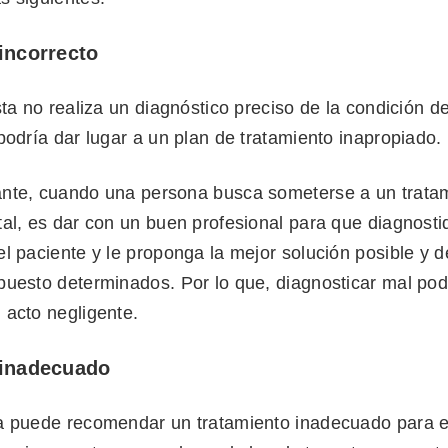
incorrecto
sta no realiza un diagnóstico preciso de la condición de
podría dar lugar a un plan de tratamiento inapropiado.
nte, cuando una persona busca someterse a un trata
al, es dar con un buen profesional para que diagnosti
l paciente y le proponga la mejor solución posible y d
puesto determinados. Por lo que, diagnosticar mal pod
 acto negligente.
 inadecuado
a puede recomendar un tratamiento inadecuado para el