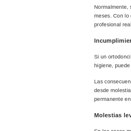
Normalmente, s
meses. Con lo 
profesional rea
Incumplimien
Si un ortodonc
higiene, puede
Las consecuenc
desde molestia
permanente en 
Molestias le