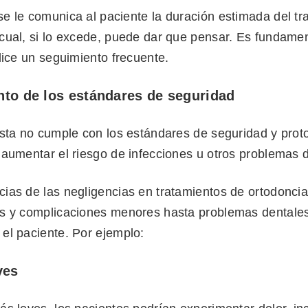
e le comunica al paciente la duración estimada del tr
cual, si lo excede, puede dar que pensar. Es fundamen
lice un seguimiento frecuente.
to de los estándares de seguridad
ista no cumple con los estándares de seguridad y prot
 aumentar el riesgo de infecciones u otros problemas d
ias de las negligencias en tratamientos de ortodoncia
s y complicaciones menores hasta problemas dentale
el paciente. Por ejemplo:
ves