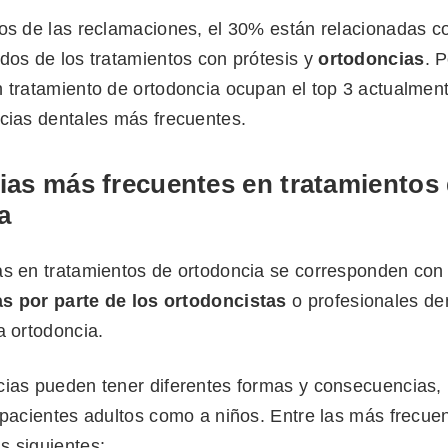
vos de las reclamaciones, el 30% están relacionadas c
dos de los tratamientos con prótesis y
ortodoncias
. P
n tratamiento de ortodoncia ocupan el top 3 actualme
ncias dentales más frecuentes.
ias más frecuentes en tratamientos
a
as en tratamientos de ortodoncia se corresponden co
s por parte de los ortodoncistas
o profesionales de
a ortodoncia.
cias pueden tener diferentes formas y consecuencias,
 pacientes adultos como a niños. Entre las más frecue
s siguientes: