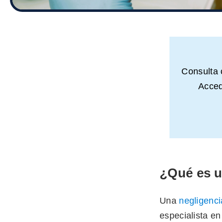
Consulta
Acced
¿Qué es u
Una
negligenci
especialista en