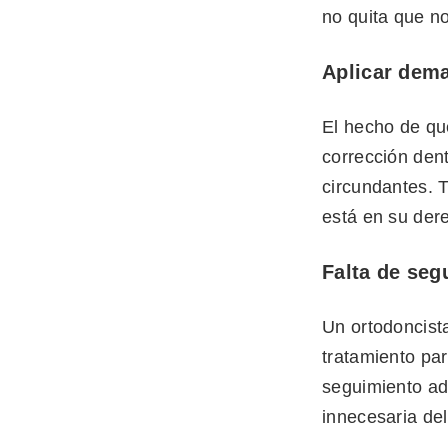
no quita que n
Aplicar dema
El hecho de que
corrección dent
circundantes. 
está en su der
Falta de se
Un ortodoncist
tratamiento par
seguimiento ad
innecesaria del