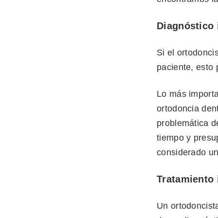
Diagnóstico 
Si el ortodonci
paciente, esto 
Lo más importa
ortodoncia dent
problemática de
tiempo y presu
considerado un
Tratamiento
Un ortodoncist