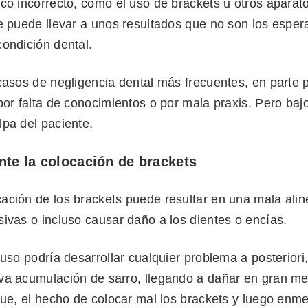
ico incorrecto, como el uso de brackets u otros aparat
e puede llevar a unos resultados que no son los esper
ondición dental.
casos de negligencia dental más frecuentes, en parte 
por falta de conocimientos o por mala praxis. Pero baj
lpa del paciente.
nte la colocación de brackets
ación de los brackets puede resultar en una mala alin
ivas o incluso causar daño a los dientes o encías.
luso podría desarrollar cualquier problema a posterior
va acumulación de sarro, llegando a dañar en gran me
que, el hecho de colocar mal los brackets y luego enme