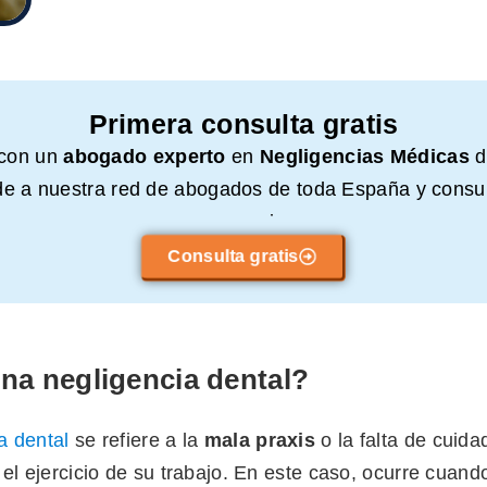
Primera consulta gratis
 con un
abogado experto
en
Negligencias Médicas
d
e a nuestra red de abogados de toda España y consul
compromiso.
Consulta gratis
na negligencia dental?
a dental
se refiere a la
mala praxis
o la falta de cuida
 el ejercicio de su trabajo. En este caso, ocurre cuando