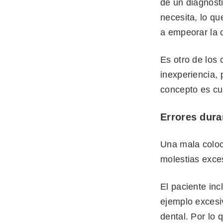
de un diagnóst
necesita, lo qu
a empeorar la c
Es otro de los 
inexperiencia, 
concepto es cu
Errores dura
Una mala coloc
molestias exces
El paciente inc
ejemplo excesi
dental. Por lo 