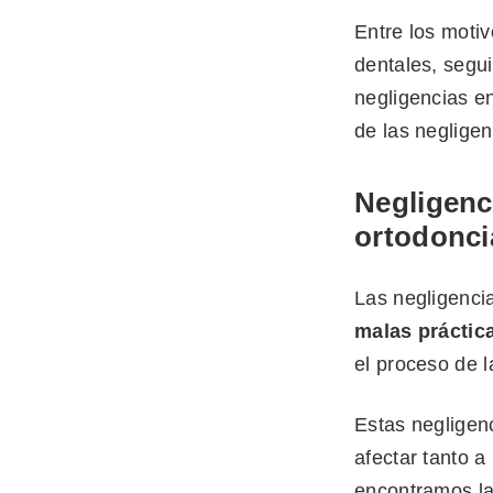
Entre los moti
dentales, segui
negligencias e
de las neglige
Negligenc
ortodonci
Las negligenci
malas práctica
el proceso de l
Estas negligen
afectar tanto a
encontramos la