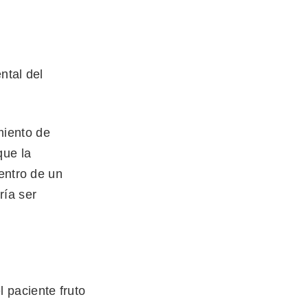
ntal del
miento de
que la
entro de un
ría ser
 paciente fruto