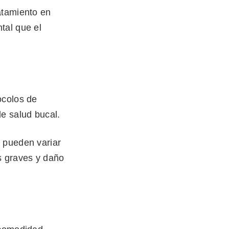
atamiento en
tal que el
ocolos de
e salud bucal.
 pueden variar
s graves y daño