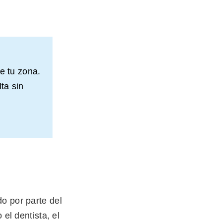
e tu zona.
ta sin
do por parte del
 el dentista, el