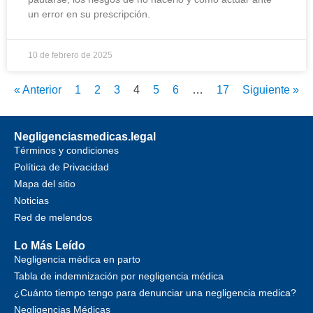
un error en su prescripción.
10 de febrero de 2025
« Anterior
1
2
3
4
5
6
…
17
Siguiente »
Negligenciasmedicas.legal
Términos y condiciones
Política de Privacidad
Mapa del sitio
Noticias
Red de melendos
Lo Más Leído
Negligencia médica en parto
Tabla de indemnización por negligencia médica
¿Cuánto tiempo tengo para denunciar una negligencia medica?
Negligencias Médicas