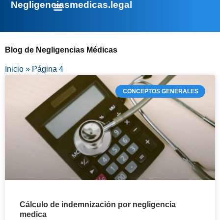
Negligenciasmedicas.legal
Blog de Negligencias Médicas
Inicio
»
Página 4
CONCEPTOS GENERALES
Cálculo de indemnización por negligencia
medica