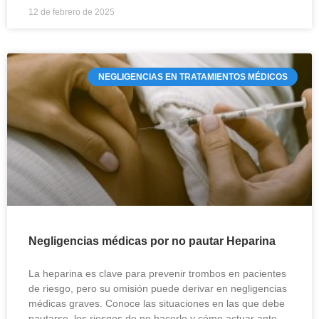
12 de febrero de 2025
NEGLIGENCIAS EN TRATAMIENTOS MÉDICOS
Negligencias médicas por no pautar Heparina
La heparina es clave para prevenir trombos en pacientes
de riesgo, pero su omisión puede derivar en negligencias
médicas graves. Conoce las situaciones en las que debe
pautarse, los riesgos de no hacerlo y cómo actuar ante