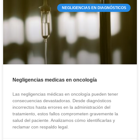
NEGLIGENCIAS EN DIAGNÓSTICOS
Negligencias medicas en oncología
Las negligencias médicas en oncología pueden tener
consecuencias devastadoras. Desde diagnósticos
incorrectos hasta errores en la administración del
tratamiento, estos fallos comprometen gravemente la
salud del paciente. Analizamos cómo identificarlas y
reclamar con respaldo legal.