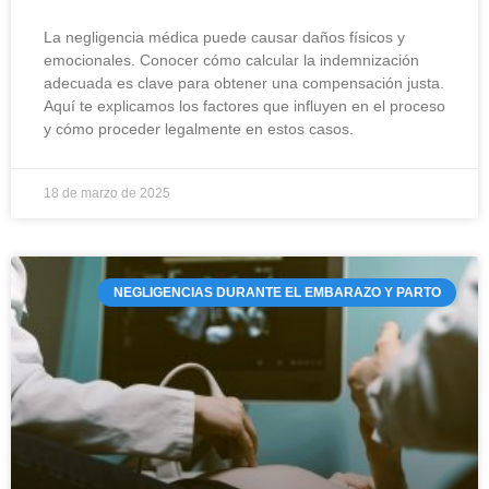
La negligencia médica puede causar daños físicos y
emocionales. Conocer cómo calcular la indemnización
adecuada es clave para obtener una compensación justa.
Aquí te explicamos los factores que influyen en el proceso
y cómo proceder legalmente en estos casos.
18 de marzo de 2025
NEGLIGENCIAS DURANTE EL EMBARAZO Y PARTO