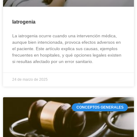
Iatrogenia
La iatrogenia ocurre cuando una intervención médica,
aunque bien intencionada, provoca efectos adversos en
el paciente. Este artículo explica sus causas, ejemplos
frecuentes en hospitales, y qué opciones legales existen
si resultas afectado por un error sanitario.
24 de marzo de 2025
CONCEPTOS GENERALES