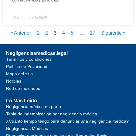
consecuencias jurídicas.
18 de marzo de 2025
« Anterior
1
2
3
4
5
…
17
Siguiente »
Negligenciasmedicas.legal
Términos y condiciones
Política de Privacidad
Mapa del sitio
Noticias
Red de melendos
Lo Más Leído
Negligencia médica en parto
Tabla de indemnización por negligencia médica
¿Cuánto tiempo tengo para denunciar una negligencia medica?
Negligencias Médicas
Denunciar negligencia médica en la Seguridad Social