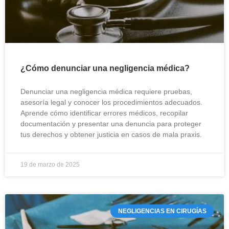
¿Cómo denunciar una negligencia médica?
Denunciar una negligencia médica requiere pruebas,
asesoría legal y conocer los procedimientos adecuados.
Aprende cómo identificar errores médicos, recopilar
documentación y presentar una denuncia para proteger
tus derechos y obtener justicia en casos de mala praxis.
19 de marzo de 2025
NEGLIGENCIAS EN CIRUGÍAS